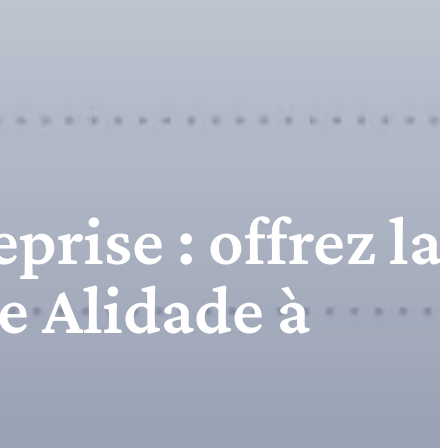
prise : offrez la
e Alidade à