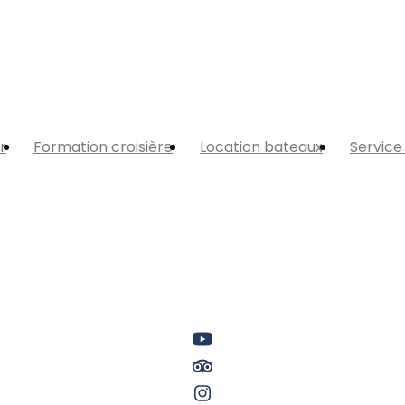
r
Formation croisière
Location bateaux
Service