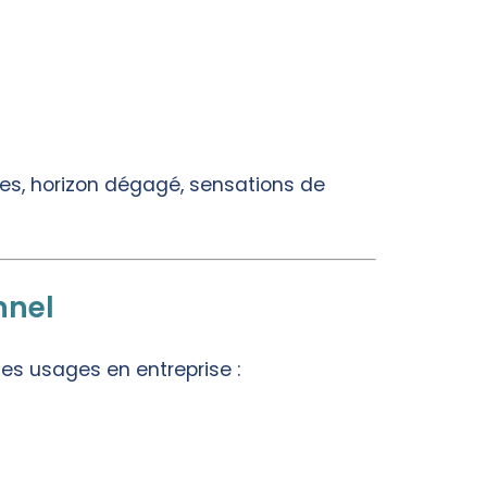
ces, horizon dégagé, sensations de
nnel
s usages en entreprise :