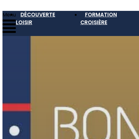
DÉCOUVERTE
FORMATION
Menu
LOISIR
CROISIÈRE