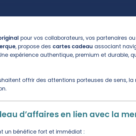
riginal
pour vos collaborateurs, vos partenaires ou 
erque
, propose des
cartes cadeau
associant navig
. Une expérience authentique, premium et durable,
haitent offrir des attentions porteuses de sens, la 
on.
eau d’affaires en lien avec la mer
t un bénéfice fort et immédiat :