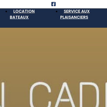
LOCATION
SERVICE AUX
BATEAUX
PLAISANCIERS