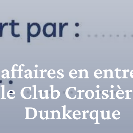
ffaires en entre
le Club Croisièr
Dunkerque