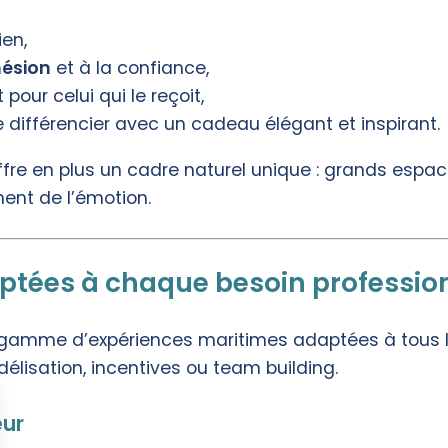
ien,
ésion
et à la confiance,
our celui qui le reçoit,
e différencier avec un cadeau élégant et inspirant.
fre en plus un cadre naturel unique : grands espa
ent de l’émotion.
ptées à chaque besoin professio
amme d’expériences maritimes adaptées à tous le
idélisation, incentives ou team building.
eur