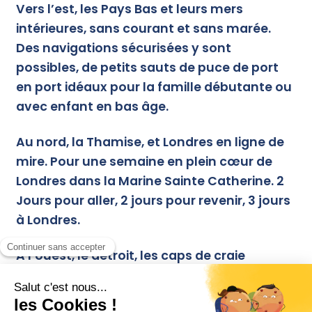
Vers l’est, les Pays Bas et leurs mers
intérieures, sans courant et sans marée.
Des navigations sécurisées y sont
possibles, de petits sauts de puce de port
en port idéaux pour la famille débutante ou
avec enfant en bas âge.
Au nord, la Thamise, et Londres en ligne de
mire. Pour une semaine en plein cœur de
Londres dans la Marine Sainte Catherine. 2
Jours pour aller, 2 jours pour revenir, 3 jours
à Londres.
A l’ouest, le détroit, les caps de craie
blanche, la manche et la haute mer.
Eastbourne, Brighton, Wight….
En savoir plus