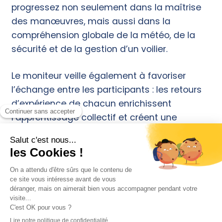
progressez non seulement dans la maîtrise
des manœuvres, mais aussi dans la
compréhension globale de la météo, de la
sécurité et de la gestion d’un voilier.
Le moniteur veille également à favoriser
l’échange entre les participants : les retours
d’expérience de chacun enrichissent
l’apprentissage collectif et créent une
ambiance conviviale à bord.
Optimisez votre déplacement et
profitez de Dunkerque
Pour celles et ceux qui viennent de loin,
Dunkerque
est facilement accessible en