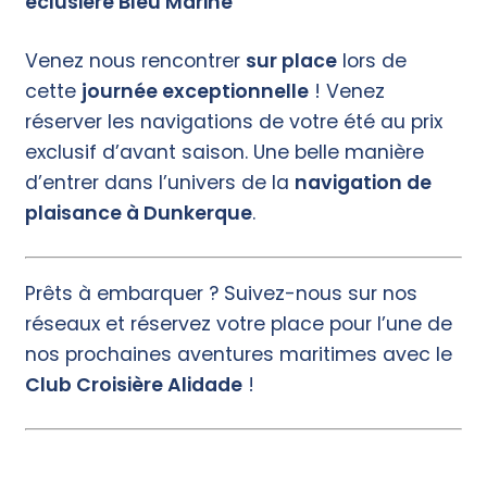
éclusière Bleu Marine
Venez nous rencontrer
sur place
lors de
cette
journée exceptionnelle
! Venez
réserver les navigations de votre été au prix
exclusif d’avant saison. Une belle manière
d’entrer dans l’univers de la
navigation de
plaisance à Dunkerque
.
Prêts à embarquer ? Suivez-nous sur nos
réseaux et réservez votre place pour l’une de
nos prochaines aventures maritimes avec le
Club Croisière Alidade
!
rejoignez nous sur notre chaîne youtube