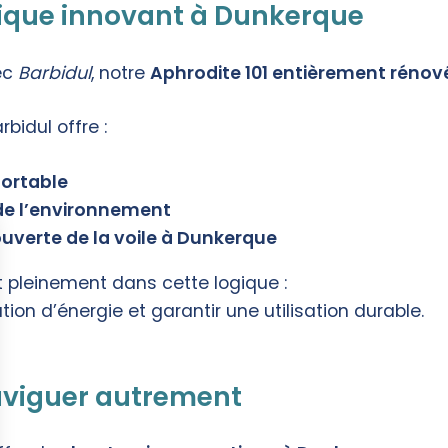
ctrique innovant à Dunkerque
ec
Barbidul
, notre
Aphrodite 101 entièrement rénov
bidul offre :
fortable
de l’environnement
uverte de la voile à Dunkerque
rit pleinement dans cette logique :
tion d’énergie et garantir une utilisation durable.
naviguer autrement