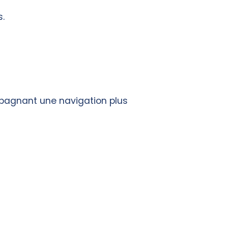
s.
mpagnant une navigation plus