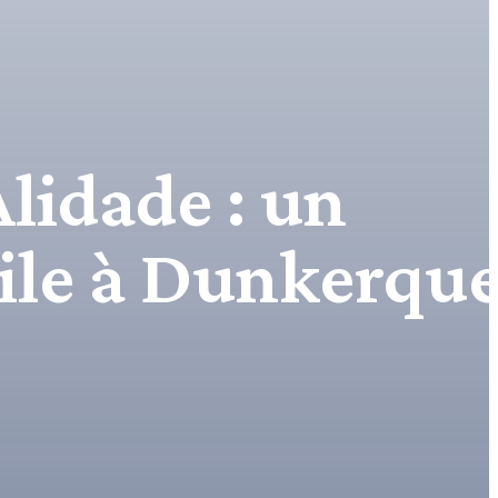
lidade : un
oile à Dunkerqu