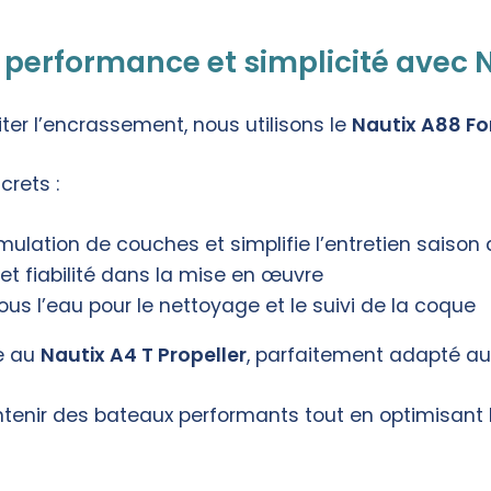
 performance et simplicité avec 
iter l’encrassement, nous utilisons le
Nautix A88 Fo
crets :
umulation de couches et simplifie l’entretien saison
et fiabilité dans la mise en œuvre
 sous l’eau pour le nettoyage et le suivi de la coque
ce au
Nautix A4 T Propeller
, parfaitement adapté au
enir des bateaux performants tout en optimisant le