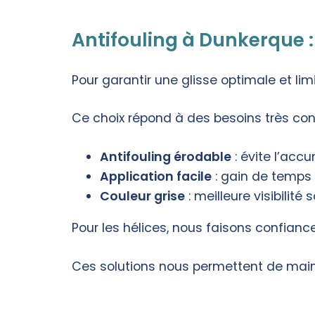
Antifouling à Dunkerque :
Pour garantir une glisse optimale et lim
Ce choix répond à des besoins très con
Antifouling érodable
: évite l’acc
Application facile
: gain de temps 
Couleur grise
: meilleure visibilité
Pour les hélices, nous faisons confian
Ces solutions nous permettent de maint