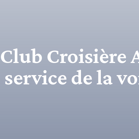
Club Croisière A
 service de la v