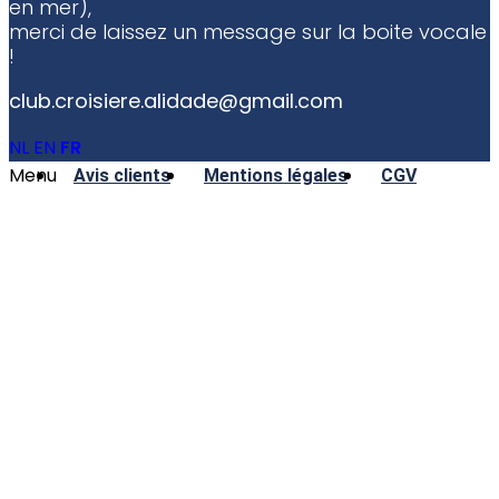
en mer),
merci de laissez un message sur la boite vocale
!
club.croisiere.alidade@gmail.com
NL
EN
FR
Menu
Avis clients
Mentions légales
CGV