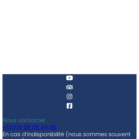
Nous contacter
+(33)6 08 05 44 98
En cas d’indisponibilité (nous sommes souvent